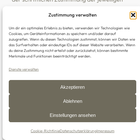
Urheber.
Zustimmung verwalten
zurück nach oben
Um dir ein optimales Erlebnis zu bieten, verwenden wir Technologien wie
Cookies, um Geräteinformationen zu speichern und/oder darauf
zuzugreifen. Wenn du diesen Technologien zustimmst, können wir Daten wie
das Surfverhalten oder eindeutige IDs auf dieser Website verarbeiten. Wenn
du deine Zustimmung nicht erteilst oder zurückziehst, können bestimmte
Merkmale und Funktionen beeinträchtigt werden.
Links
·
Impressum
·
Datenschutz
·
AGB
Dienste verwalten
© 2008-2026 Drechslerstammtisch
Akzeptieren
Schleswig-Holstein
Ablehnen
Einstellungen ansehen
Facebook
·
Instagram
Cookie-Richtlinie
Datenschutzerklärung
Impressum