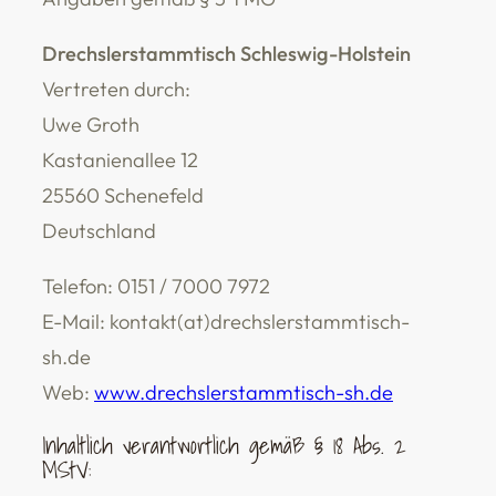
Drechslerstammtisch Schleswig-Holstein
Vertreten durch:
Uwe Groth
Kastanienallee 12
25560 Schenefeld
Deutschland
Telefon: 0151 / 7000 7972
E-Mail: kontakt(at)drechslerstammtisch-
sh.de
Web:
www.drechslerstammtisch-sh.de
Inhaltlich verantwortlich gemäß § 18 Abs. 2
MStV: